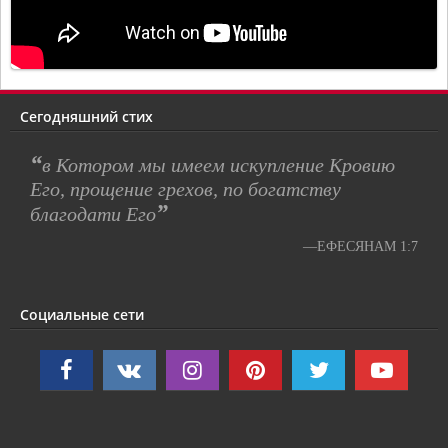
Сегодняшний стих
“
в Котором мы имеем искупление Кровию
Его, прощение грехов, по богатству
”
благодати Его
—ЕФЕСЯНАМ 1:7
Социальные сети