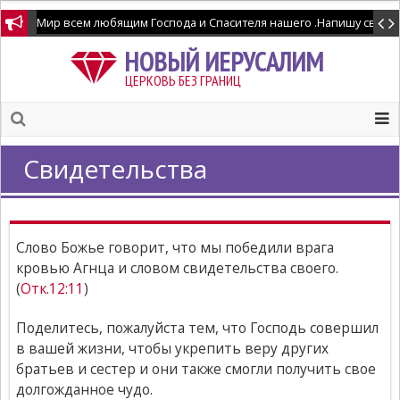
Мир всем любящим Господа и Спасителя нашего .Напишу свидетел
НОВЫЙ ИЕРУСАЛИМ
ЦЕРКОВЬ БЕЗ ГРАНИЦ
Свидетельства
Слово Божье говорит, что мы победили врага
кровью Агнца и словом свидетельства своего.
(
Отк.12:11
)
Поделитесь, пожалуйста тем, что Господь совершил
в вашей жизни, чтобы укрепить веру других
братьев и сестер и они также смогли получить свое
долгожданное чудо.