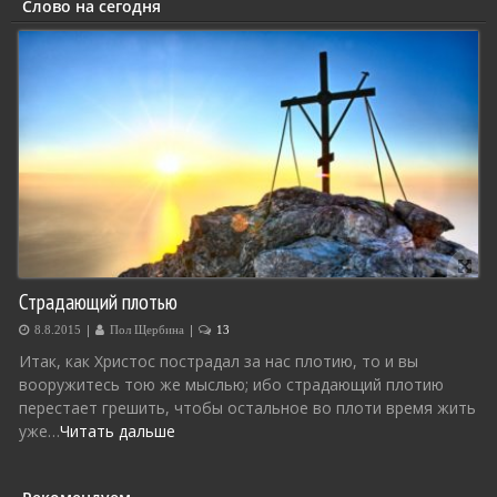
Слово на сегодня
Страдающий плотью
|
|
8.8.2015
Пол Щербина
13
Итак, как Христос пострадал за нас плотию, то и вы
вооружитесь тою же мыслью; ибо страдающий плотию
перестает грешить, чтобы остальное во плоти время жить
уже…
Читать дальше