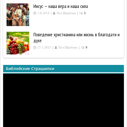
Иисус — наша вера и наша сила
|
|
1.8.2014
Пол Щербина
3
Поведение христианина или жизнь в благодати и
духе
|
|
27.1.2015
Пол Щербина
9
Библейские Страшилки