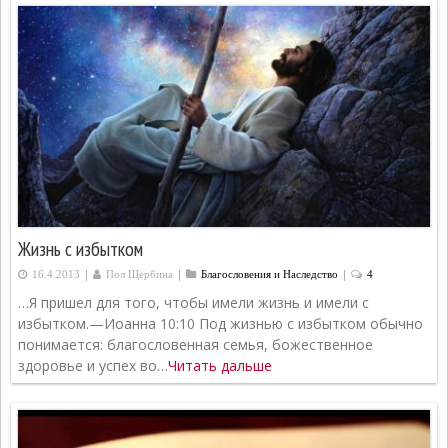
Жизнь с избытком
|
|
|
16.4.2013
Пол Щербина
Благословения и Наследство
4
…Я пришел для того, чтобы имели жизнь и имели с
избытком.—Иоанна 10:10 Под жизнью с избытком обычно
понимается: благословенная семья, божественное
здоровье и успех во…
Читать дальше