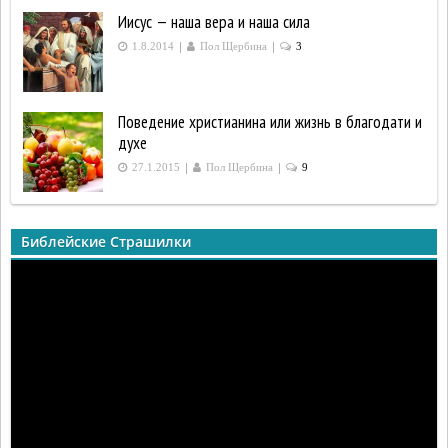
Иисус — наша вера и наша сила
|
|
1.8.2014
Пол Щербина
3
Поведение христианина или жизнь в благодати и
духе
|
|
27.1.2015
Пол Щербина
9
Библейские Страшилки