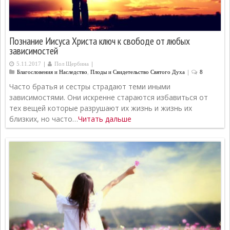
Познание Иисуса Христа ключ к свободе от любых
зависимостей
|
|
5.11.2017
Пол Щербина
|
Благословения и Наследство
,
Плоды и Свидетельство Святого Духа
8
Часто братья и сестры страдают теми иными
зависимостями. Они искренне стараются избавиться от
тех вещей которые разрушают их жизнь и жизнь их
близких, но часто…
Читать дальше