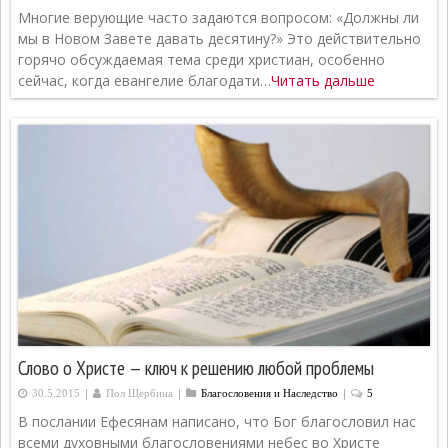
Многие верующие часто задаются вопросом: «Должны ли
мы в Новом Завете давать десятину?» Это действительно
горячо обсуждаемая тема среди христиан, особенно
сейчас, когда евангелие благодати…
Читать дальше
Слово о Христе — ключ к решению любой проблемы
|
|
|
30.5.2015
Пол Щербина
Благословения и Наследство
5
В послании Ефесянам написано, что Бог благословил нас
всеми духовными благословениями небес во Христе