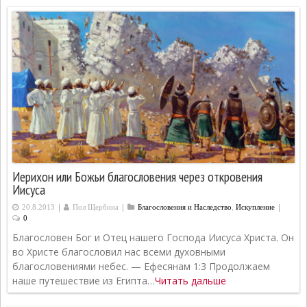
Иерихон или Божьи благословения через откровения
Иисуса
|
|
|
20.8.2013
Пол Щербина
Благословения и Наследство
,
Искупление
0
Благословен Бог и Отец нашего Господа Иисуса Христа. Он
во Христе благословил нас всеми духовными
благословениями небес. — Ефесянам 1:3 Продолжаем
наше путешествие из Египта…
Читать дальше