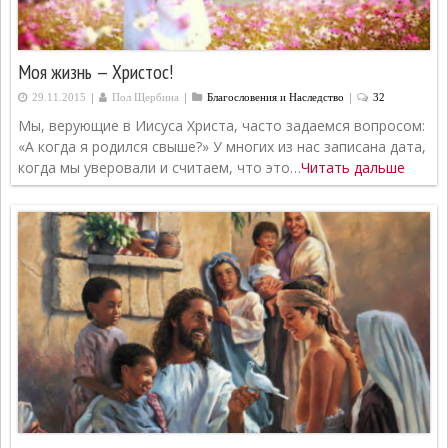
Моя жизнь — Христос!
|
|
|
29.11.2015
Пол Щербина
Благословения и Наследство
32
Мы, верующие в Иисуса Христа, часто задаемся вопросом:
«А когда я родился свыше?» У многих из нас записана дата,
когда мы уверовали и считаем, что это…
Читать дальше