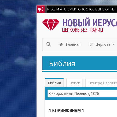
И ЕСЛИ ЧТО СМЕРТОНОСНОЕ ВЫПЬЮТ НЕ ПОВРЕ
Мир всем любящим Господа и Спасителя на
НОВЫЙ ИЕРУС
ЦЕРКОВЬ БЕЗ ГРАНИЦ
Главная
Церковь
...
Библия
Библия
Поиск
Номера Стронг
1 КОРИНФЯНАМ 1