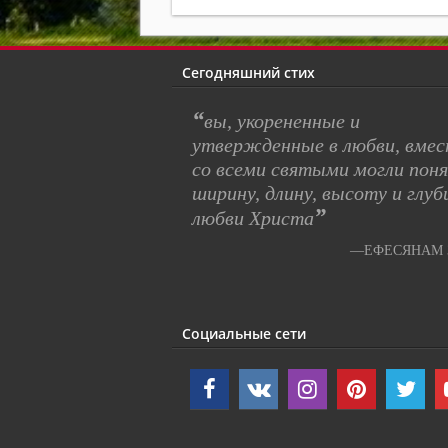
Сегодняшний стих
“
вы, укорененные и
утвержденные в любви, вме
со всеми святыми могли пон
ширину, длину, высоту и глуб
”
любви Христа
—ЕФЕСЯНАМ 3
Социальные сети